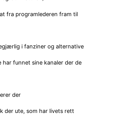
at fra programlederen fram til
egjærlig i fanziner og alternative
 har funnet sine kanaler der de
erer der
 der ute, som har livets rett