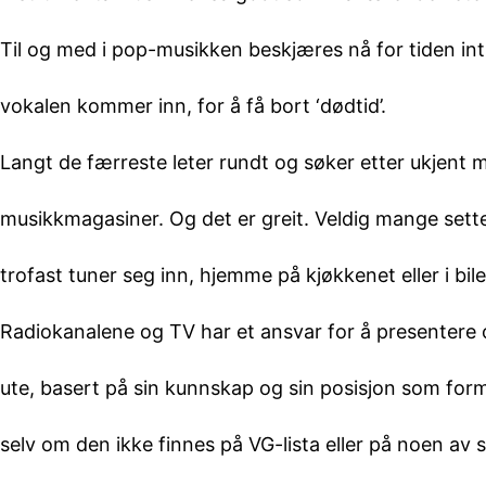
Til og med i pop-musikken beskjæres nå for tiden intr
vokalen kommer inn, for å få bort ‘dødtid’.
Langt de færreste leter rundt og søker etter ukjent mus
musikkmagasiner. Og det er greit. Veldig mange sette
trofast tuner seg inn, hjemme på kjøkkenet eller i bile
Radiokanalene og TV har et ansvar for å presentere 
ute, basert på sin kunnskap og sin posisjon som formi
selv om den ikke finnes på VG-lista eller på noen av spi