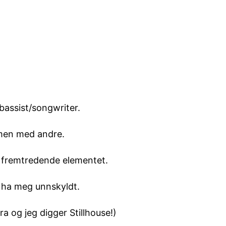
 bassist/songwriter.
ammen med andre.
t fremtredende elementet.
r ha meg unnskyldt.
ra og jeg digger Stillhouse!)