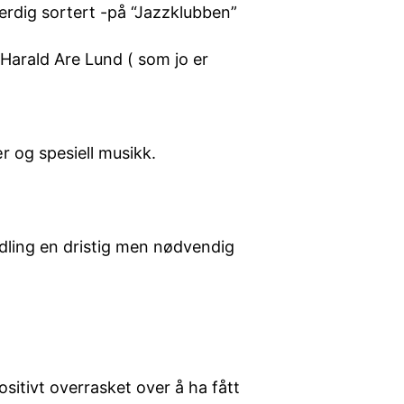
ferdig sortert -på “Jazzklubben”
 Harald Are Lund ( som jo er
r og spesiell musikk.
dling en dristig men nødvendig
positivt overrasket over å ha fått