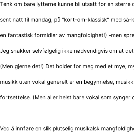
Tenk om bare lytterne kunne bli utsatt for en større
sent natt til mandag, på “kort-om-klassisk” med så-k
en fantastisk formidler av mangfoldighet!) -men spre
Jeg snakker selvfølgelig ikke nødvendigvis om at det
(Men gjerne det!) Det holder for meg med et mye, m
musikk uten vokal generelt er en begynnelse, musik
fortsettelse. (Men aller helst bare vokal som synge
Ved å innføre en slik plutselig musikalsk mangfoldighet