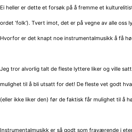
Ei heller er dette et forsøk på å fremme et kultureli
ordet ‘folk’). Tvert imot, det er på vegne av alle oss l
Hvorfor er det knapt noe instrumentalmusikk å få hø
Jeg tror alvorlig talt de fleste lyttere liker og ville
mulighet til å bli utsatt for det! De fleste vet godt h
(eller ikke liker den) før de faktisk får mulighet til å 
Instrumentalmusikk er så godt som fraværende i eter