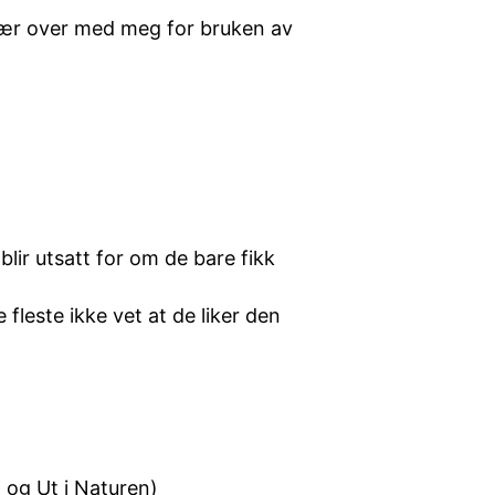
( bær over med meg for bruken av
 blir utsatt for om de bare fikk
 fleste ikke vet at de liker den
 og Ut i Naturen)