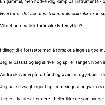
En gammel, men nødvendig kamp på instrumental- o
Hvorfor er det slik at instrumentalmusikk ikke kan spil
Vil det automatisk forårsake lyttemytteri?
I tillegg til å fortsette med å forsøke å lage så god 
Jeg er bassist og jeg skriver og spiller sanger. Noen
Andre skriver vi på forhånd og øver inn og jobber fr
Jeg har selvsagt ingenting i mot singer/songwriters 
Jeg er ikke ute etter dere. (heller ikke de som synger